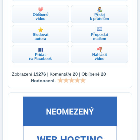
Oblíbené
Přidej
video
k přátelům
Sledovat
Přeposlat
autora
mailem
Pridať
Nahlásit
na Facebook
video
Zobrazení
19276
| Komentáře
20
| Oblíbené
20
Hodnocení: