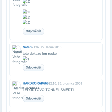
Odpovědět
Natari
21:02, 29. ledna 2010
toto dokaze len rusko
Odpovědět
HARDKORAK666
12:16, 25. prosince 2009
LEFORTOVO TONNEL SMERTI
Odpovědět