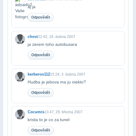
aj ja
Odpovědět
chovi
22:42, 16. dubna 2007
ja zerem toho autobusara
Odpovědět
kerberos112
15:24, 3. dubna 2007
Hudba je jebova ma ju niekto?
Odpovědět
Cocumis
13:47, 29. března 2007
krista to je co za tunel
Odpovědět