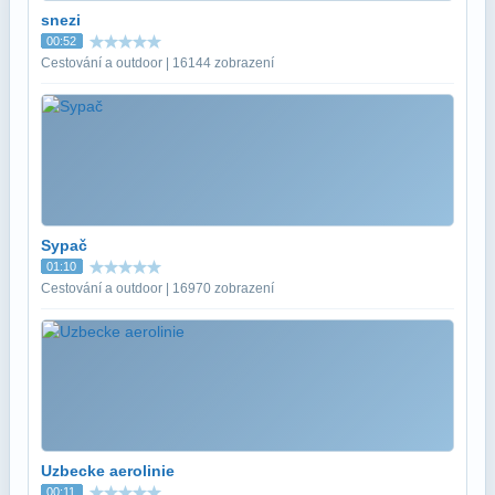
snezi
00:52
Cestování a outdoor | 16144 zobrazení
Sypač
01:10
Cestování a outdoor | 16970 zobrazení
Uzbecke aerolinie
00:11