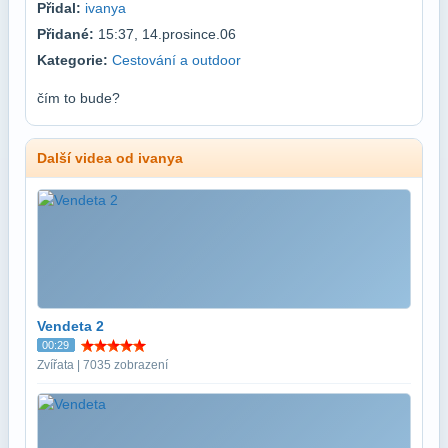
Přidal:
ivanya
Přidané:
15:37, 14.prosince.06
Kategorie:
Cestování a outdoor
čím to bude?
Další videa od ivanya
Vendeta 2
00:29
Zvířata | 7035 zobrazení