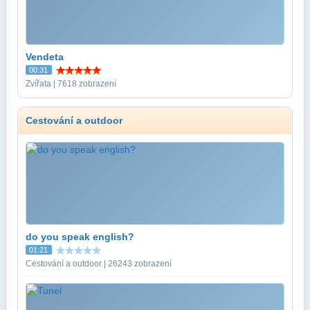
Vendeta
00:31
Zvířata | 7618 zobrazení
Cestování a outdoor
do you speak english?
01:21
Cestování a outdoor | 26243 zobrazení