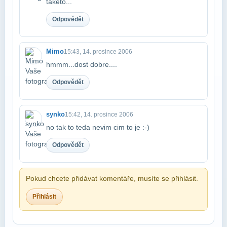
taketo...
Odpovědět
Mimo
15:43, 14. prosince 2006
hmmm...dost dobre....
Odpovědět
synko
15:42, 14. prosince 2006
no tak to teda nevim cim to je :-)
Odpovědět
Pokud chcete přidávat komentáře, musíte se přihlásit.
Přihlásit