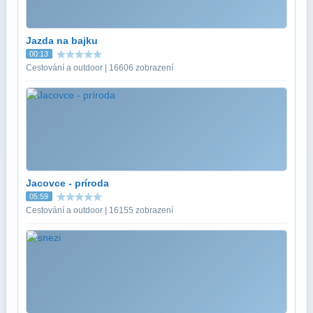
Jazda na bajku
00:13
Cestování a outdoor | 16606 zobrazení
Jacovce - príroda
05:59
Cestování a outdoor | 16155 zobrazení