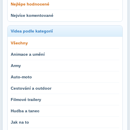
Nejlépe hodnocené
Nejvíce komentované
Videa podle kategorií
Všechny
Animace a umění
Army
Auto-moto
Cestování a outdoor
Filmové trailery
Hudba a tanec
Jak na to