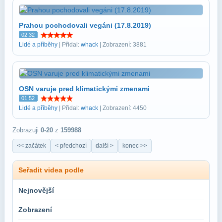
Prahou pochodovali vegáni (17.8.2019)
02:32
Lidé a příběhy
| Přidal:
whack
| Zobrazení: 3881
OSN varuje pred klimatickými zmenami
01:52
Lidé a příběhy
| Přidal:
whack
| Zobrazení: 4450
Zobrazuji
0-20
z
159988
<< začátek
< předchozí
další >
konec >>
Seřadit videa podle
Nejnovější
Zobrazení