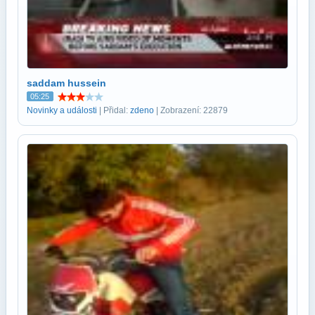
saddam hussein
05:25
Novinky a události
| Přidal:
zdeno
| Zobrazení: 22879