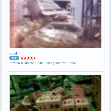
ocot
00:33
Novinky a události
| Přidal:
soso
| Zobrazení: 5831