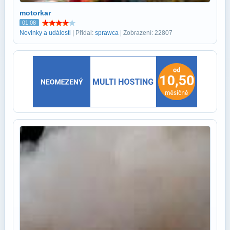
motorkar
01:08
Novinky a události
| Přidal:
sprawca
| Zobrazení: 22807