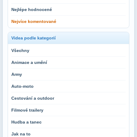
Nejlépe hodnocené
Nejvíce komentované
Videa podle kategorií
Všechny
Animace a umění
Army
Auto-moto
Cestování a outdoor
Filmové trailery
Hudba a tanec
Jak na to