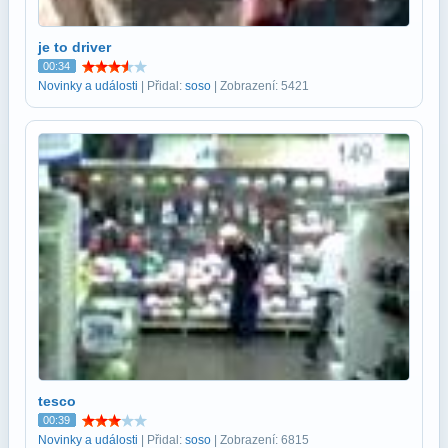
je to driver
00:34
Novinky a události
| Přidal:
soso
| Zobrazení: 5421
tesco
00:39
Novinky a události
| Přidal:
soso
| Zobrazení: 6815