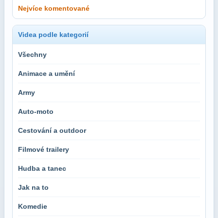
Nejvíce komentované
Videa podle kategorií
Všechny
Animace a umění
Army
Auto-moto
Cestování a outdoor
Filmové trailery
Hudba a tanec
Jak na to
Komedie