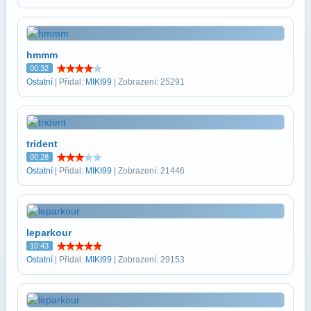
hmmm
00:32
Ostatní
| Přidal:
MIKI99
| Zobrazení: 25291
trident
00:28
Ostatní
| Přidal:
MIKI99
| Zobrazení: 21446
leparkour
10:43
Ostatní
| Přidal:
MIKI99
| Zobrazení: 29153