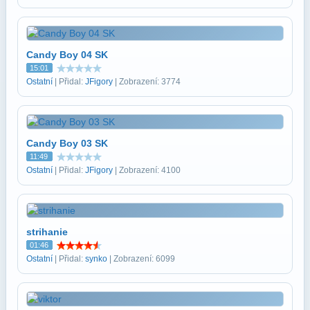
Candy Boy 04 SK
15:01
Ostatní
| Přidal:
JFigory
| Zobrazení: 3774
Candy Boy 03 SK
11:49
Ostatní
| Přidal:
JFigory
| Zobrazení: 4100
strihanie
01:46
Ostatní
| Přidal:
synko
| Zobrazení: 6099