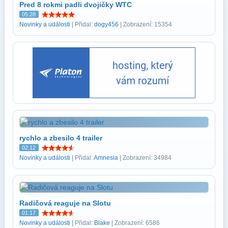
Pred 8 rokmi padli dvojičky WTC
05:28
Novinky a události
| Přidal:
dogy456
| Zobrazení: 15354
rychlo a zbesilo 4 trailer
02:12
Novinky a události
| Přidal:
Amnesia
| Zobrazení: 34984
Radičová reaguje na Slotu
01:17
Novinky a události
| Přidal:
Blake
| Zobrazení: 6586