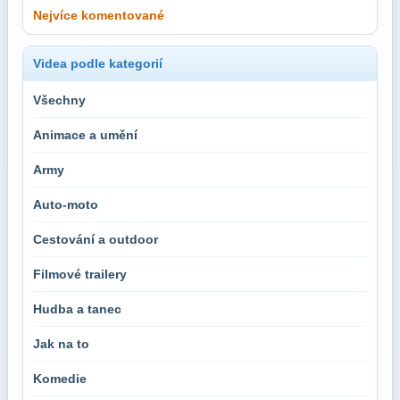
Nejvíce komentované
Videa podle kategorií
Všechny
Animace a umění
Army
Auto-moto
Cestování a outdoor
Filmové trailery
Hudba a tanec
Jak na to
Komedie