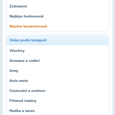
Zobrazení
Nejlépe hodnocené
Nejvíce komentované
Videa podle kategorií
Všechny
Animace a umění
Army
Auto-moto
Cestování a outdoor
Filmové trailery
Hudba a tanec