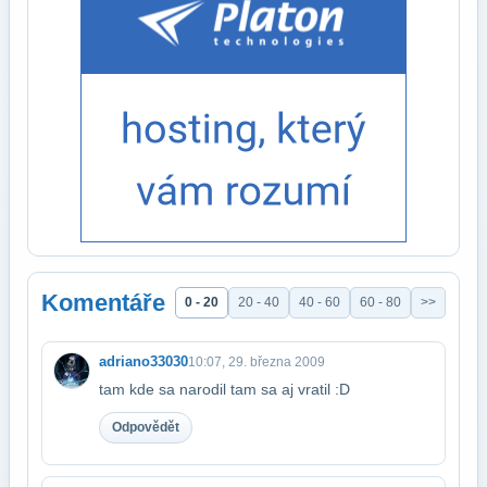
Komentáře
0 - 20
20 - 40
40 - 60
60 - 80
>>
adriano33030
10:07, 29. března 2009
tam kde sa narodil tam sa aj vratil :D
Odpovědět