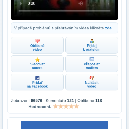
V případě problémů s přehráváním videa klikněte
zde
Oblíbené
Přidej
video
k přátelům
Sledovat
Přeposlat
autora
mailem
Pridať
Nahlásit
na Facebook
video
Zobrazení
96576
| Komentáře
121
| Oblíbené
118
Hodnocení: