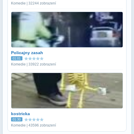
Komedie | 32244 zobrazení
Policajny zasah
01:01
Komedie | 33922 zobrazení
kostricka
01:30
Komedie | 43596 zobrazení