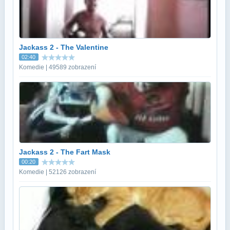
Jackass 2 - The Valentine
02:40
Komedie | 49589 zobrazení
Jackass 2 - The Fart Mask
00:20
Komedie | 52126 zobrazení