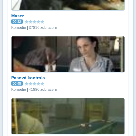
Maser
00:32
Komedie | 37816 zobrazení
Pasová kontrola
00:45
Komedie | 41880 zobrazení