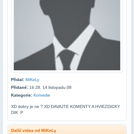
Přidal:
MiKeLy
Přidané:
16:28, 14.listopadu.08
Kategorie:
Komedie
XD dobry je ne ? XD DAVAJTE KOMENTY A HVIEZDICKY
DIK :P
Další videa od MiKeLy