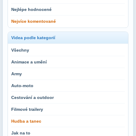
Nejlépe hodnocené
Nejvíce komentované
Videa podle kategorií
Všechny
Animace a umění
Army
Auto-moto
Cestování a outdoor
Filmové trailery
Hudba a tanec
Jak na to