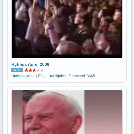
Rytmus Aurel 2006
02:11
Hudba a tanec
| Přidal:
kubikjuice
| Zobrazení: 8665