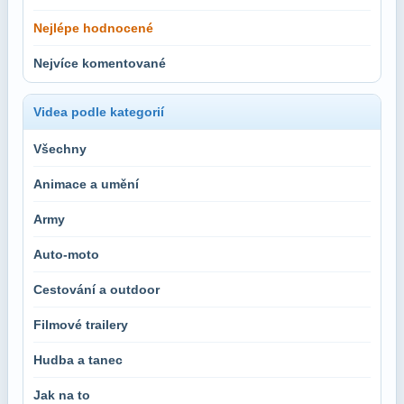
Nejlépe hodnocené
Nejvíce komentované
Videa podle kategorií
Všechny
Animace a umění
Army
Auto-moto
Cestování a outdoor
Filmové trailery
Hudba a tanec
Jak na to