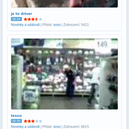
je to driver
00:34
Novinky a události
| Přidal:
soso
| Zobrazení: 5421
tesco
00:39
Novinky a události
| Přidal:
soso
| Zobrazení: 6815