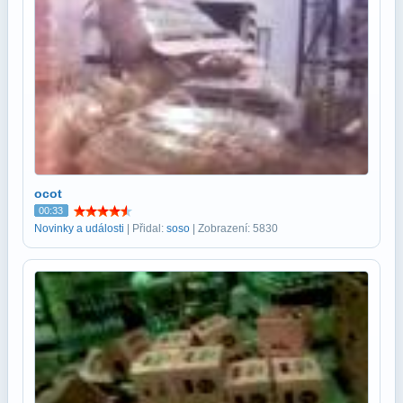
ocot
00:33
Novinky a události
| Přidal:
soso
| Zobrazení: 5830