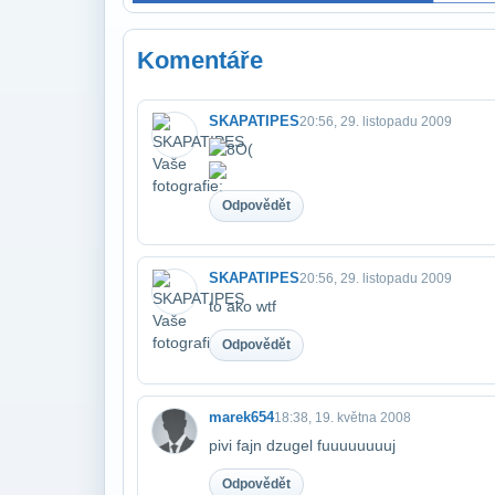
Komentáře
SKAPATIPES
20:56, 29. listopadu 2009
Odpovědět
SKAPATIPES
20:56, 29. listopadu 2009
to ako wtf
Odpovědět
marek654
18:38, 19. května 2008
pivi fajn dzugel fuuuuuuuuj
Odpovědět