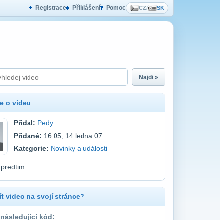
Registrace
Přihlášení
Pomoc
CZ
/
SK
Najdi »
e o videu
Přidal:
Pedy
Přidané:
16:05, 14.ledna.07
Kategorie:
Novinky a události
 predtim
t video na svojí stránce?
 následující kód: