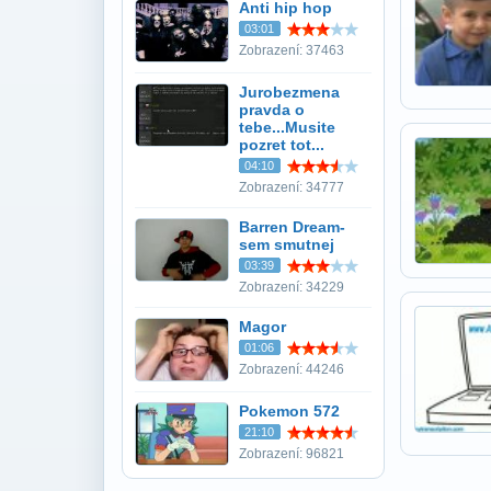
Anti hip hop
03:01
Zobrazení: 37463
Jurobezmena
pravda o
tebe...Musite
pozret tot...
04:10
Zobrazení: 34777
Barren Dream-
sem smutnej
03:39
Zobrazení: 34229
Magor
01:06
Zobrazení: 44246
Pokemon 572
21:10
Zobrazení: 96821