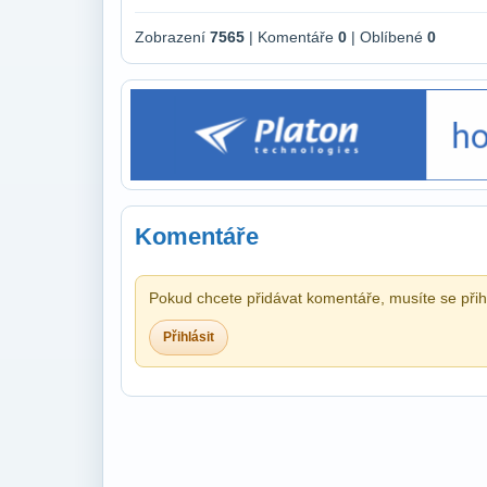
Zobrazení
7565
| Komentáře
0
| Oblíbené
0
Komentáře
Pokud chcete přidávat komentáře, musíte se přihl
Přihlásit