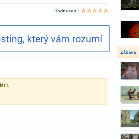
Hodnocení:
Zábava
ásit.