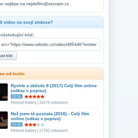
bo nejlépe na nejdefilm@seznam.cz .
t video na svojí stránce?
 následující kód:
ea od loulin
Rychle a zběsile 8 (2017) Celý film online
(odkaz v popisu)
02:56
Filmové trailery | 10274 zobrazení
Než jsem tě poznala (2016) - Celý film
online (odkaz v popisu)
02:25
Filmové trailery | 17762 zobrazení