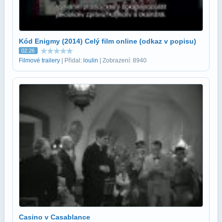
Kód Enigmy (2014) Celý film online (odkaz v popisu)
02:26
Filmové trailery
| Přidal:
loulin
| Zobrazení: 8940
Casino v Casablance