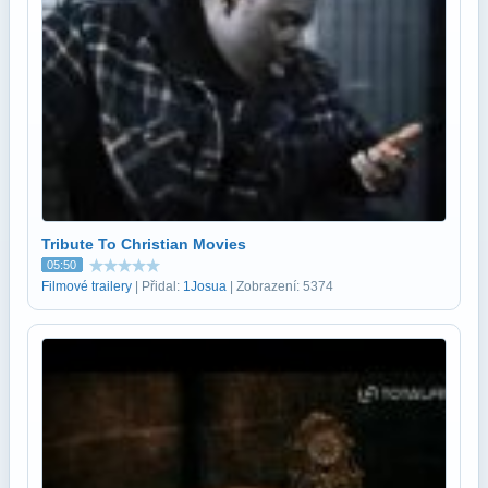
Tribute To Christian Movies
05:50
Filmové trailery
| Přidal:
1Josua
| Zobrazení: 5374