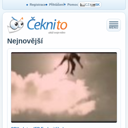
Registrace
Přihlášení
Pomoc
CZ
/
SK
MENU
Nejnovější