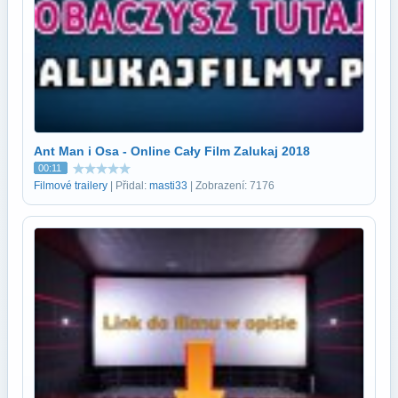
Ant Man i Osa - Online Cały Film Zalukaj 2018
00:11
Filmové trailery
| Přidal:
masti33
| Zobrazení: 7176