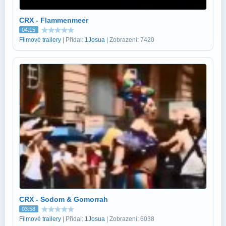
CRX - Flammenmeer
04:15
Filmové trailery
| Přidal:
1Josua
| Zobrazení: 7420
CRX - Sodom & Gomorrah
03:58
Filmové trailery
| Přidal:
1Josua
| Zobrazení: 6038