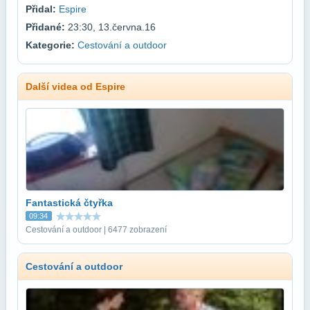
Přidal:
Espire
Přidané:
23:30, 13.června.16
Kategorie:
Cestování a outdoor
Další videa od Espire
Fantastická čtyřka
09:34
Cestování a outdoor | 6477 zobrazení
Cestování a outdoor