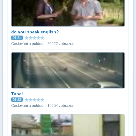
do you speak english?
01:21
Cestování a outdoor | 26222 zobrazení
Tunel
01:23
Cestování a outdoor | 19254 zobrazení