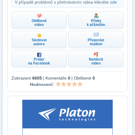
V případě problémů s přehráváním videa klikněte
zde
Oblíbené
Přidej
video
k přátelům
Sledovat
Přeposlat
autora
mailem
Pridať
Nahlásit
na Facebook
video
Zobrazení
6605
| Komentáře
0
| Oblíbené
0
Hodnocení: