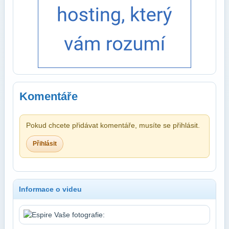
Komentáře
Pokud chcete přidávat komentáře, musíte se přihlásit.
Přihlásit
Informace o videu