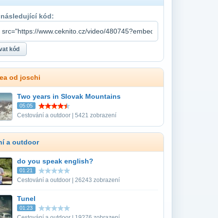
 následující kód:
dea od joschi
Two years in Slovak Mountains
05:05
Cestování a outdoor | 5421 zobrazení
í a outdoor
do you speak english?
01:21
Cestování a outdoor | 26243 zobrazení
Tunel
01:23
Cestování a outdoor | 19276 zobrazení