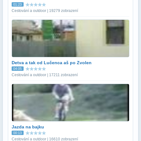
01:23
Cestování a outdoor | 19279 zobrazení
Detva a tak od Lučenca aš po Zvolen
04:05
Cestování a outdoor | 17211 zobrazení
Jazda na bajku
00:13
Cestování a outdoor | 16610 zobrazení