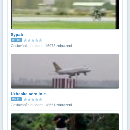
Sypač
01:10
Cestování a outdoor | 16973 zobrazení
Uzbecke aerolinie
00:11
Cestování a outdoor | 18651 zobrazení