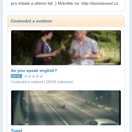
pro mladé a aktivní lidi :) Mrkněte na: http://lavivatravel.cz.
Cestování a outdoor
do you speak english?
01:21
Cestování a outdoor | 26245 zobrazení
Tunel