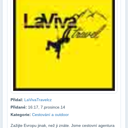
Přidal:
LaVivaTravelcz
Přidané:
16:17, 7.prosince.14
Kategorie:
Cestování a outdoor
Zažijte Evropu jinak, než ji znáte. Jsme cestovní agentura