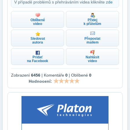
V případě problémů s přehráváním videa klikněte
zde
Oblíbené
Přidej
video
k přátelům
Sledovat
Přeposlat
autora
mailem
Pridať
Nahlásit
na Facebook
video
Zobrazení
6456
| Komentáře
0
| Oblíbené
0
Hodnocení: