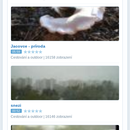
Jacovce - príroda
05:59
Cestování a outdoor | 16158 zobrazení
snezi
00:52
Cestování a outdoor | 16146 zobrazení