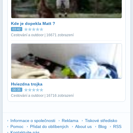
Kde je dopekla Matt ?
03:42
Cestování a outdoor | 16671 zobrazení
Hviezdna trojka
00:35
Cestování a outdoor | 16716 zobrazení
Informace o společnosti
Reklama
Tiskové středisko
Pomoc
Přidat do oblíbených
About us
Blog
RSS
Kontaktujte nás