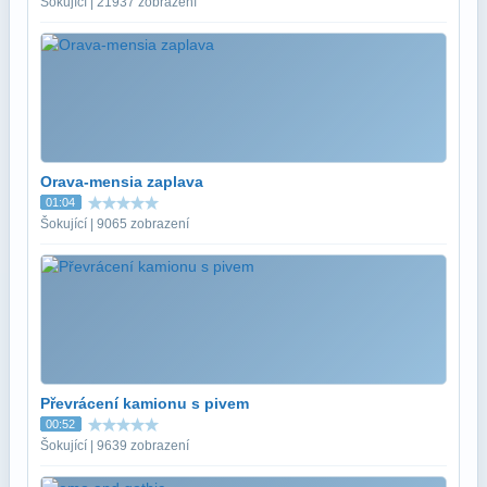
Šokující | 21937 zobrazení
Orava-mensia zaplava
01:04
Šokující | 9065 zobrazení
Převrácení kamionu s pivem
00:52
Šokující | 9639 zobrazení