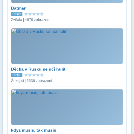
Batman
00:09
Zvířata | 4679 zobrazení
Děcka v Rusku se učí hulit
00:51
Šokující | 6636 zobrazení
kdyz musis, tak musis