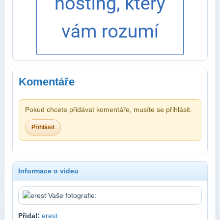
Komentáře
Pokud chcete přidávat komentáře, musíte se přihlásit.
Přihlásit
Informace o videu
Přidal:
erest