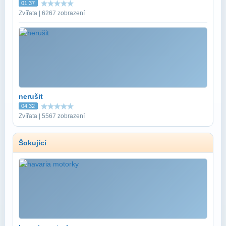
01:37
Zvířata | 6267 zobrazení
nerušit
04:32
Zvířata | 5567 zobrazení
Šokující