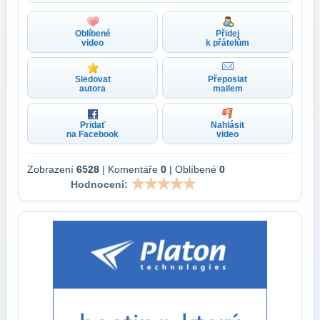
Oblíbené
Přidej
video
k přátelům
Sledovat
Přeposlat
autora
mailem
Pridať
Nahlásit
na Facebook
video
Zobrazení
6528
| Komentáře
0
| Oblíbené
0
Hodnocení: