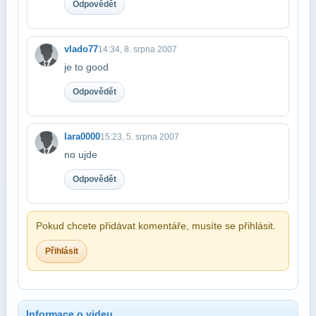
Odpovědět
vlado77
14:34, 8. srpna 2007
je to good
Odpovědět
lara0000
15:23, 5. srpna 2007
no ujde
Odpovědět
Pokud chcete přidávat komentáře, musíte se přihlásit.
Přihlásit
Informace o videu