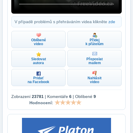
V případě problémů s přehráváním videa klikněte
zde
Oblíbené
Přidej
video
k přátelům
Sledovat
Přeposlat
autora
mailem
Pridať
Nahlásit
na Facebook
video
Zobrazení
23781
| Komentáře
6
| Oblíbené
9
Hodnocení: