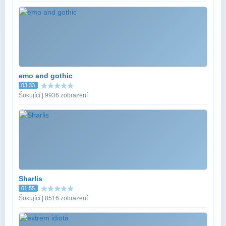
emo and gothic
03:33
Šokující | 9936 zobrazení
Sharlis
01:55
Šokující | 8516 zobrazení