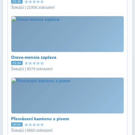
01:36
Šokující | 21956 zobrazení
Orava-mensia zaplava
01:04
Šokující | 9079 zobrazení
Převrácení kamionu s pivem
00:52
Šokující | 9660 zobrazení