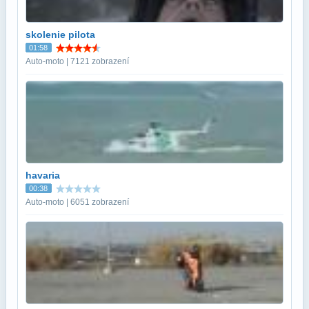
skolenie pilota
01:58
Auto-moto | 7121 zobrazení
havaria
00:38
Auto-moto | 6051 zobrazení