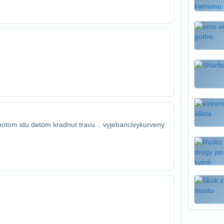
 potom idu detom kradnut travu... vyjebanci​vykurveny