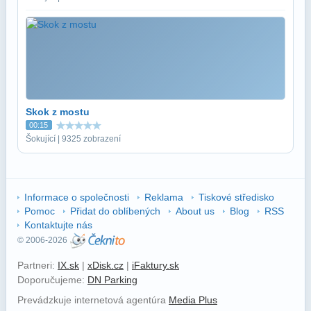
Skok z mostu
00:15
Šokující | 9325 zobrazení
Informace o společnosti
Reklama
Tiskové středisko
Pomoc
Přidat do oblíbených
About us
Blog
RSS
Kontaktujte nás
© 2006-2026
Partneri:
IX.sk
|
xDisk.cz
|
iFaktury.sk
Doporučujeme:
DN Parking
Prevádzkuje internetová agentúra
Media Plus