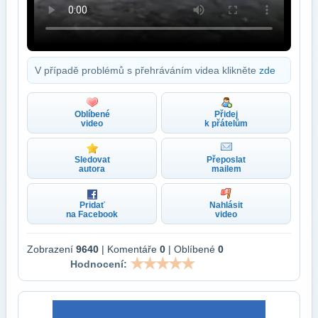
V případě problémů s přehráváním videa klikněte
zde
Oblíbené
Přidej
video
k přátelům
Sledovat
Přeposlat
autora
mailem
Pridať
Nahlásit
na Facebook
video
Zobrazení
9640
| Komentáře
0
| Oblíbené
0
Hodnocení: