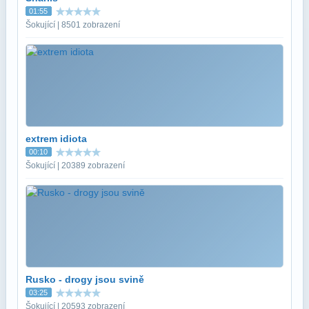
01:55
Šokující | 8501 zobrazení
extrem idiota
00:10
Šokující | 20389 zobrazení
Rusko - drogy jsou svině
03:25
Šokující | 20593 zobrazení