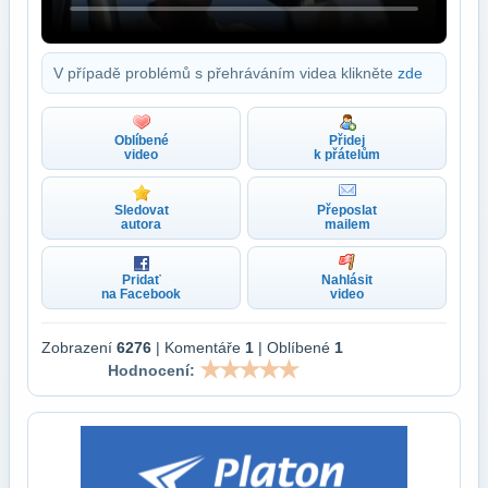
V případě problémů s přehráváním videa klikněte
zde
Oblíbené
Přidej
video
k přátelům
Sledovat
Přeposlat
autora
mailem
Pridať
Nahlásit
na Facebook
video
Zobrazení
6276
| Komentáře
1
| Oblíbené
1
Hodnocení: