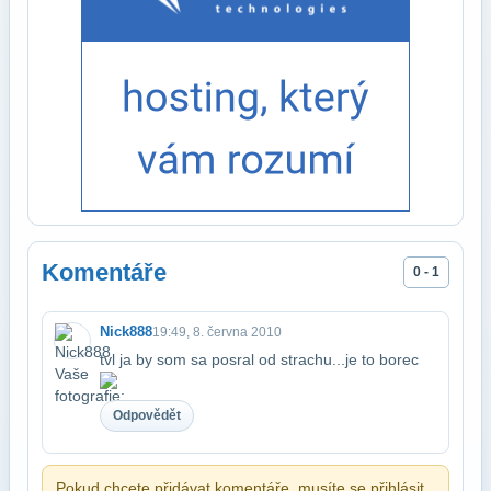
Komentáře
0 - 1
Nick888
19:49, 8. června 2010
tvl ja by som sa posral od strachu...je to borec
Odpovědět
Pokud chcete přidávat komentáře, musíte se přihlásit.