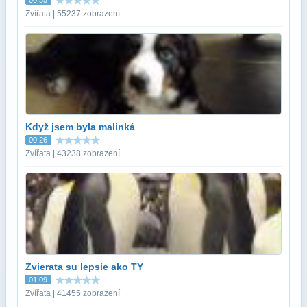
Zvířata | 55237 zobrazení
Když jsem byla malinká
00:26
Zvířata | 43238 zobrazení
Zvierata su lepsie ako TY
01:09
Zvířata | 41455 zobrazení