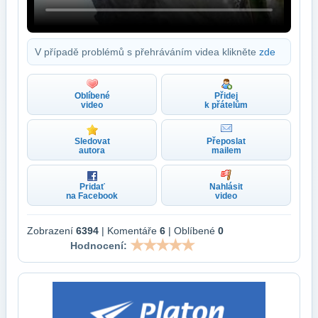
V případě problémů s přehráváním videa klikněte
zde
Oblíbené
Přidej
video
k přátelům
Sledovat
Přeposlat
autora
mailem
Pridať
Nahlásit
na Facebook
video
Zobrazení
6394
| Komentáře
6
| Oblíbené
0
Hodnocení: