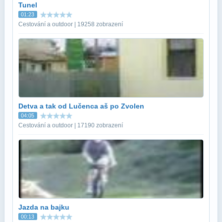
Tunel
01:23
Cestování a outdoor | 19258 zobrazení
Detva a tak od Lučenca aš po Zvolen
04:05
Cestování a outdoor | 17190 zobrazení
Jazda na bajku
00:13