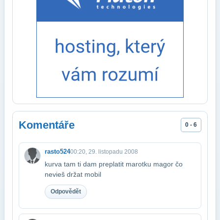
Komentáře
0 - 6
rasto524
00:20, 29. listopadu 2008
kurva tam ti dam preplatit marotku magor čo
nevieš držat mobil
Odpovědět