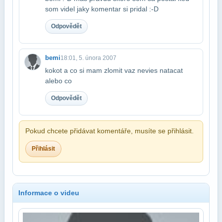
som videl jaky komentar si pridal :-D
Odpovědět
bemi
18:01, 5. února 2007
kokot a co si mam zlomit vaz nevies natacat
alebo co
Odpovědět
Pokud chcete přidávat komentáře, musíte se přihlásit.
Přihlásit
Informace o videu