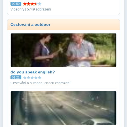
00:50
Videohry | 5749 zobrazení
Cestování a outdoor
do you speak english?
01:21
Cestování a outdoor | 26226 zobrazení