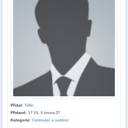
Přidal:
ToBo
Přidané:
17:15, 5.února.07
Kategorie:
Cestování a outdoor