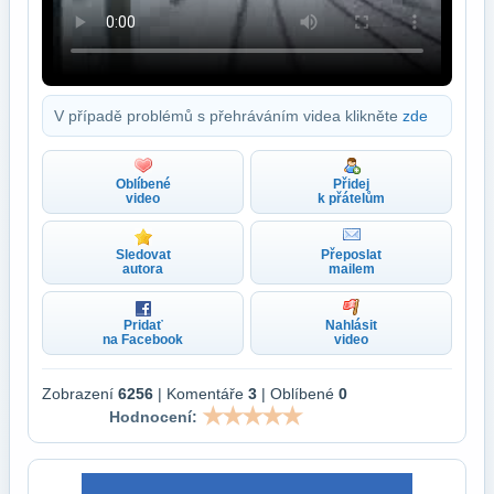
V případě problémů s přehráváním videa klikněte
zde
Oblíbené
Přidej
video
k přátelům
Sledovat
Přeposlat
autora
mailem
Pridať
Nahlásit
na Facebook
video
Zobrazení
6256
| Komentáře
3
| Oblíbené
0
Hodnocení: