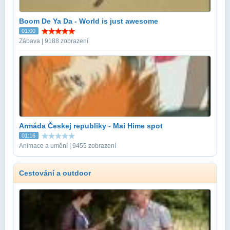
Boom De Ya Da - World is just awesome
01:00
Zábava | 9188 zobrazení
Armáda Českej republiky - Mai Hime spot
01:16
Animace a umění | 9455 zobrazení
Cestování a outdoor