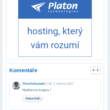
Komentáře
0 - 3
Chocholousek
22:08, 3. března 2007
Nadherna krajina !
Odpovědět