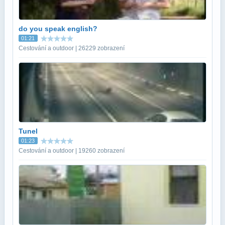
do you speak english?
01:21
Cestování a outdoor | 26229 zobrazení
Tunel
01:23
Cestování a outdoor | 19260 zobrazení