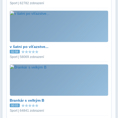
Sport | 62782 zobrazení
v šatni po víťazstve...
02:58
Sport | 58069 zobrazení
Brankár s velkým B
00:03
Sport | 64841 zobrazení