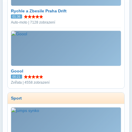
Rychle a Zbesile Praha Drift
01:36
Auto-moto | 7128 zobrazení
Goool
00:21
Zvířata | 4558 zobrazení
Sport