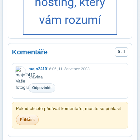
Komentáře
0 - 1
majo2410
16:06, 11. července 2008
kravina
Odpovědět
Pokud chcete přidávat komentáře, musíte se přihlásit.
Přihlásit