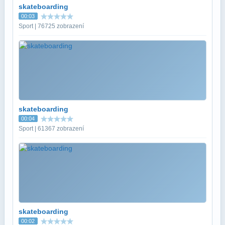
skateboarding
00:03
Sport | 76725 zobrazení
skateboarding
00:04
Sport | 61367 zobrazení
skateboarding
00:02