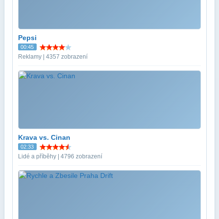
Pepsi
00:45
Reklamy | 4357 zobrazení
Krava vs. Cinan
02:33
Lidé a příběhy | 4796 zobrazení