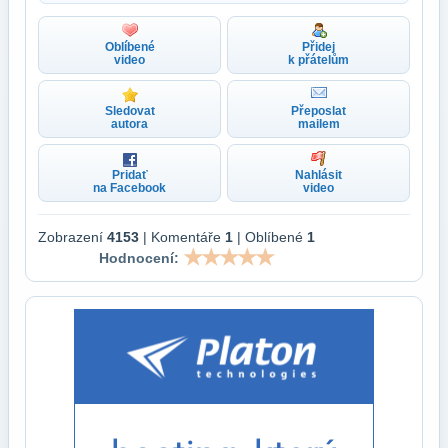
Oblíbené
Přidej
video
k přátelům
Sledovat
Přeposlat
autora
mailem
Pridať
Nahlásit
na Facebook
video
Zobrazení
4153
| Komentáře
1
| Oblíbené
1
Hodnocení: