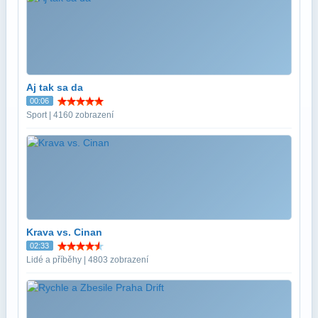
Aj tak sa da
00:06
Sport | 4160 zobrazení
Krava vs. Cinan
02:33
Lidé a příběhy | 4803 zobrazení