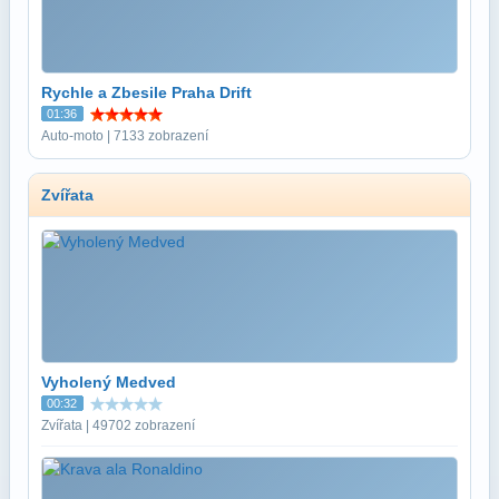
Rychle a Zbesile Praha Drift
01:36
Auto-moto | 7133 zobrazení
Zvířata
Vyholený Medved
00:32
Zvířata | 49702 zobrazení