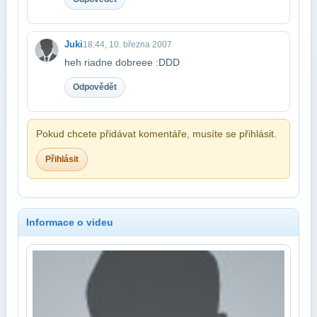
Juki
18:44, 10. března 2007
heh riadne dobreee :DDD
Odpovědět
Pokud chcete přidávat komentáře, musíte se přihlásit.
Přihlásit
Informace o videu