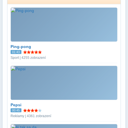
Ping-pong
01:43
Sport | 4255 zobrazení
Pepsi
00:45
Reklamy | 4361 zobrazení