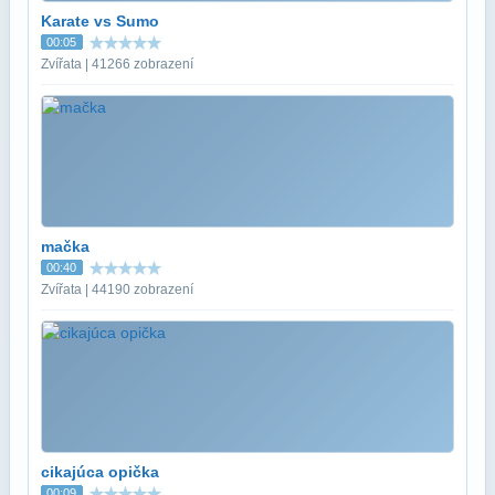
Karate vs Sumo
00:05
Zvířata | 41266 zobrazení
mačka
00:40
Zvířata | 44190 zobrazení
cikajúca opička
00:09