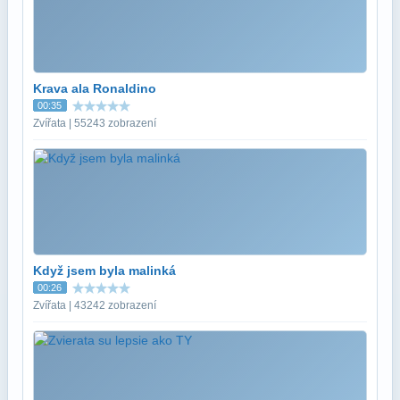
Krava ala Ronaldino
00:35
Zvířata | 55243 zobrazení
Když jsem byla malinká
00:26
Zvířata | 43242 zobrazení