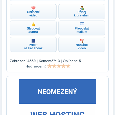
Oblíbené
Přidej
video
k přátelům
Sledovat
Přeposlat
autora
mailem
Pridať
Nahlásit
na Facebook
video
Zobrazení
4559
| Komentáře
3
| Oblíbené
5
Hodnocení: