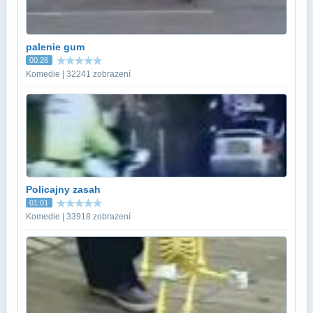
palenie gum
00:26
Komedie | 32241 zobrazení
Policajny zasah
01:01
Komedie | 33918 zobrazení