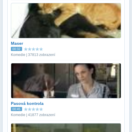
Maser
00:32
Komedie | 37813 zobrazení
Pasová kontrola
00:45
Komedie | 41877 zobrazení