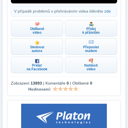
V případě problémů s přehráváním videa klikněte
zde
Oblíbené
Přidej
video
k přátelům
Sledovat
Přeposlat
autora
mailem
Pridať
Nahlásit
na Facebook
video
Zobrazení
13893
| Komentáře
0
| Oblíbené
0
Hodnocení: