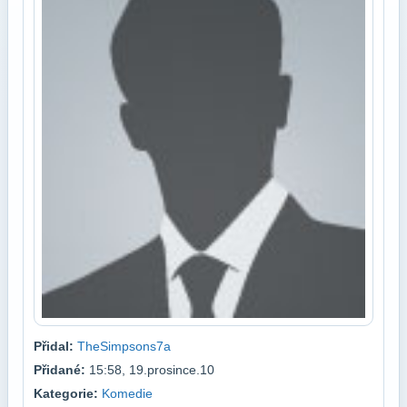
Přidal:
TheSimpsons7a
Přidané:
15:58, 19.prosince.10
Kategorie:
Komedie