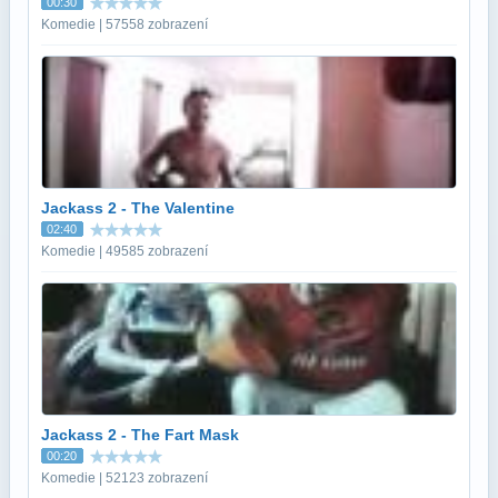
00:30
Komedie | 57558 zobrazení
Jackass 2 - The Valentine
02:40
Komedie | 49585 zobrazení
Jackass 2 - The Fart Mask
00:20
Komedie | 52123 zobrazení