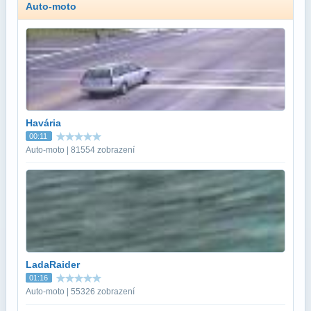
Auto-moto
Havária
00:11
Auto-moto | 81554 zobrazení
LadaRaider
01:16
Auto-moto | 55326 zobrazení