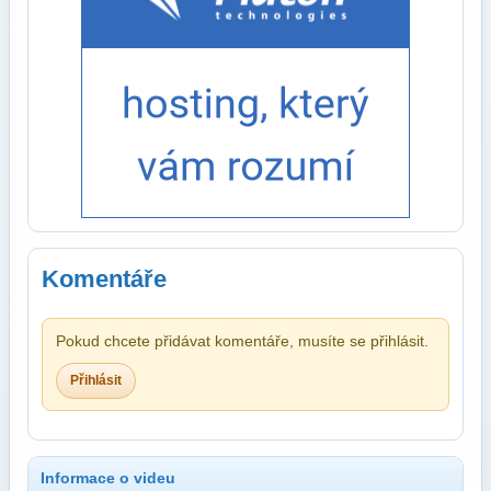
Komentáře
Pokud chcete přidávat komentáře, musíte se přihlásit.
Přihlásit
Informace o videu