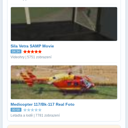
Sila Vetra SAMP Movie
04:34
Videohry | 5751 zobrazení
Medicopter 117/Bk-117 Real Foto
00:58
Letadla a lodě | 7781 zobrazení