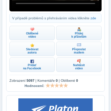
V případě problémů s přehráváním videa klikněte
zde
Oblíbené
Přidej
video
k přátelům
Sledovat
Přeposlat
autora
mailem
Pridať
Nahlásit
na Facebook
video
Zobrazení
5097
| Komentáře
0
| Oblíbené
0
Hodnocení: