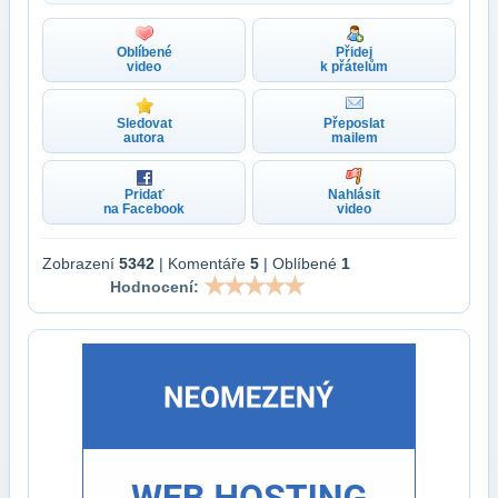
Oblíbené
Přidej
video
k přátelům
Sledovat
Přeposlat
autora
mailem
Pridať
Nahlásit
na Facebook
video
Zobrazení
5342
| Komentáře
5
| Oblíbené
1
Hodnocení: