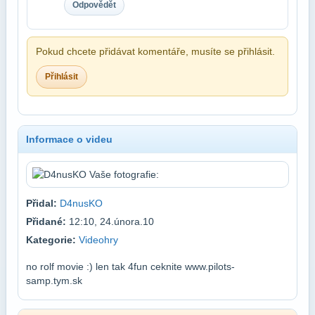
Odpovědět
Pokud chcete přidávat komentáře, musíte se přihlásit.
Přihlásit
Informace o videu
Přidal:
D4nusKO
Přidané:
12:10, 24.února.10
Kategorie:
Videohry
no rolf movie :) len tak 4fun ceknite www.pilots-
samp.tym.sk