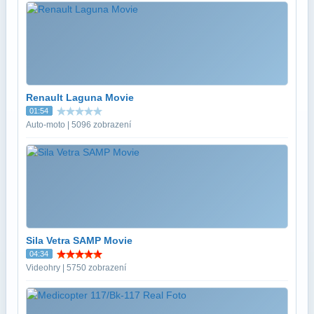
Renault Laguna Movie
01:54
Auto-moto | 5096 zobrazení
Sila Vetra SAMP Movie
04:34
Videohry | 5750 zobrazení