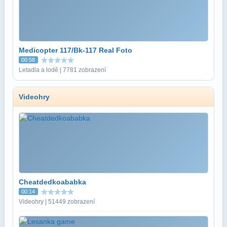
Medicopter 117/Bk-117 Real Foto
00:58
Letadla a lodě | 7781 zobrazení
Videohry
Cheatdedkoababka
00:14
Videohry | 51449 zobrazení