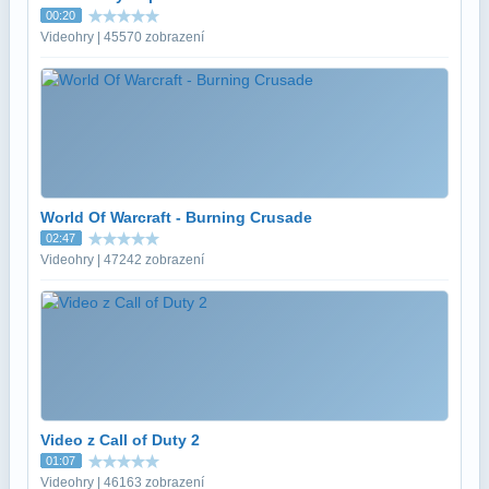
00:20
Videohry | 45570 zobrazení
World Of Warcraft - Burning Crusade
02:47
Videohry | 47242 zobrazení
Video z Call of Duty 2
01:07
Videohry | 46163 zobrazení