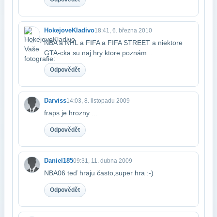
HokejoveKladivo
18:41, 6. března 2010
NBA a NHL a FIFA a FIFA STREET a niektore
GTA-cka su naj hry ktore poznám...
Odpovědět
Darviss
14:03, 8. listopadu 2009
fraps je hrozny ...
Odpovědět
Daniel185
09:31, 11. dubna 2009
NBA06 teď hraju často,super hra :-)
Odpovědět