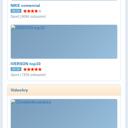
NIKE comercial
00:59
Sport | 8084 zobrazení
IVERSON top10
03:33
Sport | 7359 zobrazení
Videohry