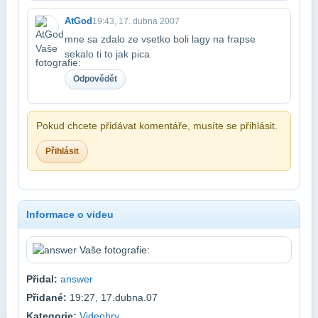
AtGod
19:43, 17. dubna 2007
mne sa zdalo ze vsetko boli lagy na frapse
sekalo ti to jak pica
Odpovědět
Pokud chcete přidávat komentáře, musíte se přihlásit.
Přihlásit
Informace o videu
Přidal:
answer
Přidané:
19:27, 17.dubna.07
Kategorie:
Videohry