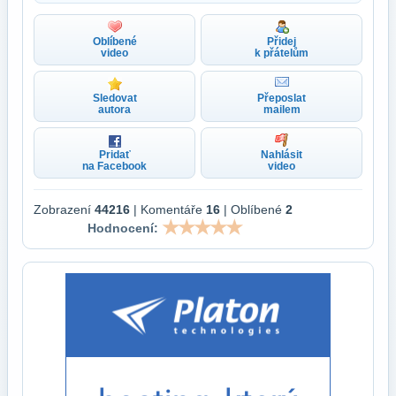
Oblíbené
Přidej
video
k přátelům
Sledovat
Přeposlat
autora
mailem
Pridať
Nahlásit
na Facebook
video
Zobrazení
44216
| Komentáře
16
| Oblíbené
2
Hodnocení: