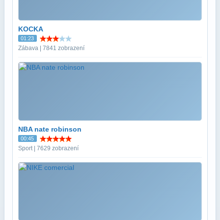
KOCKA
01:23
Zábava | 7841 zobrazení
NBA nate robinson
00:45
Sport | 7629 zobrazení