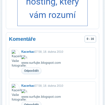
Komentáře
0 - 16
Kacerkac
07:58, 18. dubna 2010
www.surfujte.blogspot.com
Odpovědět
Kacerkac
07:58, 18. dubna 2010
www.surfujte.blogspot.com
Odpovědět