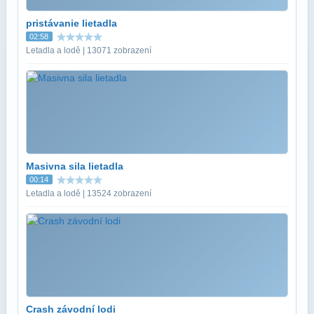
pristávanie lietadla
02:58
Letadla a lodě | 13071 zobrazení
Masivna sila lietadla
00:14
Letadla a lodě | 13524 zobrazení
Crash závodní lodi