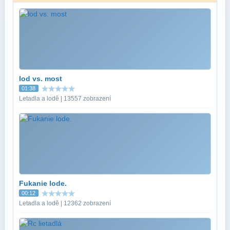
lod vs. most
01:38
Letadla a lodě | 13557 zobrazení
Fukanie lode.
00:12
Letadla a lodě | 12362 zobrazení