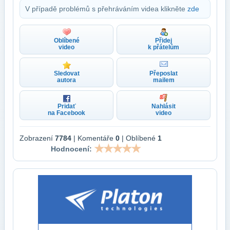
V případě problémů s přehráváním videa klikněte
zde
Oblíbené
Přidej
video
k přátelům
Sledovat
Přeposlat
autora
mailem
Pridať
Nahlásit
na Facebook
video
Zobrazení
7784
| Komentáře
0
| Oblíbené
1
Hodnocení: