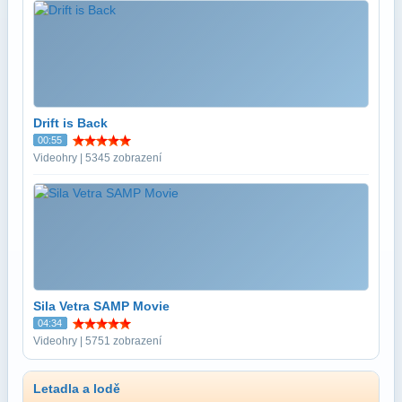
Drift is Back
00:55
Videohry | 5345 zobrazení
Sila Vetra SAMP Movie
04:34
Videohry | 5751 zobrazení
Letadla a lodě