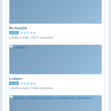
Rc lietadlá
05:11
Letadla a lodě | 15672 zobrazení
Lodeee
01:35
Letadla a lodě | 11668 zobrazení