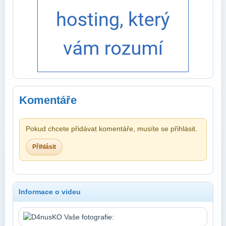
Komentáře
Pokud chcete přidávat komentáře, musíte se přihlásit.
Přihlásit
Informace o videu