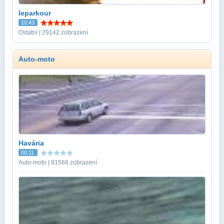
leparkour
10:43
Ostatní | 29142 zobrazení
Auto-moto
Havária
00:11
Auto-moto | 81566 zobrazení