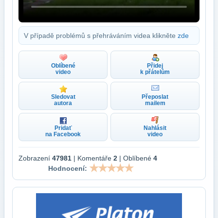
V případě problémů s přehráváním videa klikněte
zde
Oblíbené
Přidej
video
k přátelům
Sledovat
Přeposlat
autora
mailem
Pridať
Nahlásit
na Facebook
video
Zobrazení
47981
| Komentáře
2
| Oblíbené
4
Hodnocení: