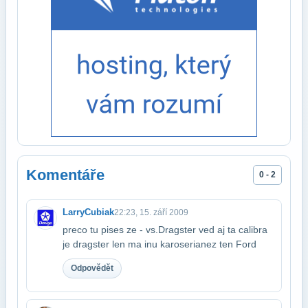
Komentáře
0 - 2
LarryCubiak
22:23, 15. září 2009
preco tu pises ze - vs.Dragster ved aj ta calibra
je dragster len ma inu karoseria​nez ten Ford
Odpovědět