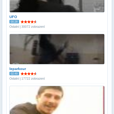
UFO
00:28
Ostatní | 30072 zobrazení
leparkour
02:49
Ostatní | 17722 zobrazení