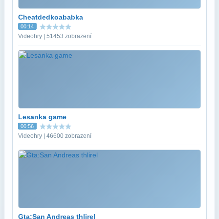
Cheatdedkoababka
00:14
Videohry | 51453 zobrazení
Lesanka game
00:56
Videohry | 46600 zobrazení
Gta:San Andreas thlirel