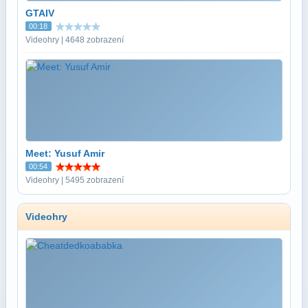
GTAIV
00:18
Videohry | 4648 zobrazení
Meet: Yusuf Amir
00:54
Videohry | 5495 zobrazení
Videohry