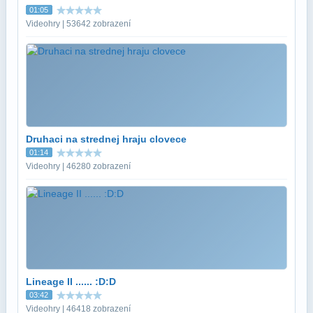
01:05
Videohry | 53642 zobrazení
Druhaci na strednej hraju clovece
01:14
Videohry | 46280 zobrazení
Lineage II ...... :D:D
03:42
Videohry | 46418 zobrazení