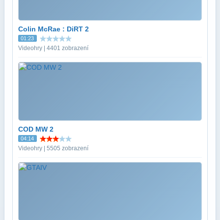
Colin McRae : DiRT 2
01:23
Videohry | 4401 zobrazení
COD MW 2
04:14
Videohry | 5505 zobrazení