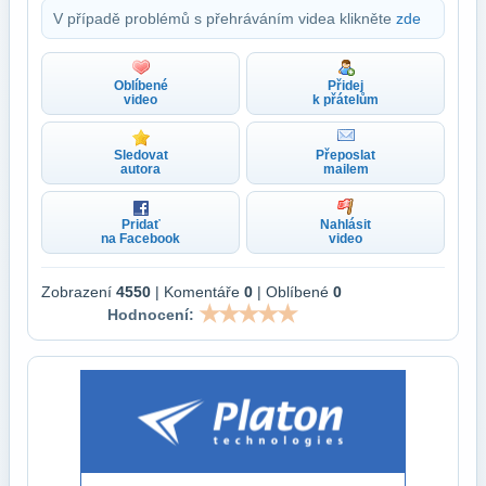
V případě problémů s přehráváním videa klikněte
zde
Oblíbené
Přidej
video
k přátelům
Sledovat
Přeposlat
autora
mailem
Pridať
Nahlásit
na Facebook
video
Zobrazení
4550
| Komentáře
0
| Oblíbené
0
Hodnocení: