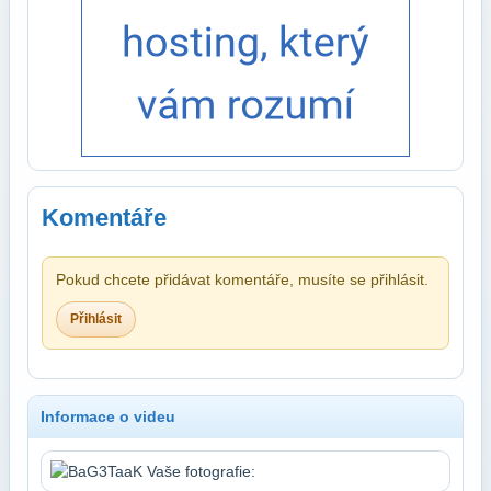
Komentáře
Pokud chcete přidávat komentáře, musíte se přihlásit.
Přihlásit
Informace o videu