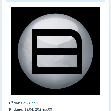
Přidal:
BaG3TaaK
Přidané:
19:04, 20.října.09