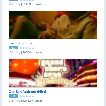
Videohry | 51453 zobrazení
Lesanka game
00:56
Videohry | 46600 zobrazení
Gta:San Andreas thlirel
01:05
Videohry | 53643 zobrazení