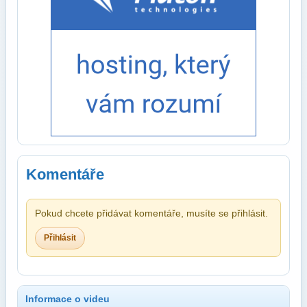
Komentáře
Pokud chcete přidávat komentáře, musíte se přihlásit.
Přihlásit
Informace o videu