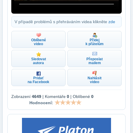
V případě problémů s přehráváním videa klikněte
zde
Oblíbené
Přidej
video
k přátelům
Sledovat
Přeposlat
autora
mailem
Pridať
Nahlásit
na Facebook
video
Zobrazení
4649
| Komentáře
0
| Oblíbené
0
Hodnocení: