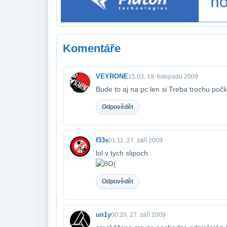
Komentáře
VEYRONE
15:03, 19. listopadu 2009
Bude to aj na pc len si Treba trochu počk
Odpovědět
f33s
01:11, 27. září 2009
lol v tych slipoch
Odpovědět
un1y
00:20, 27. září 2009