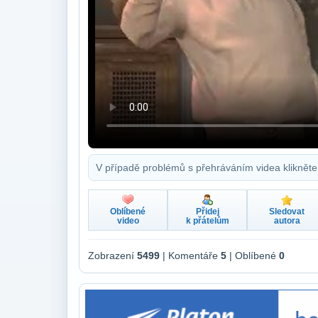
V případě problémů s přehráváním videa klikněte
Oblíbené
Přidej
Sledovat
video
k přátelům
autora
Zobrazení
5499
| Komentáře
5
| Oblíbené
0