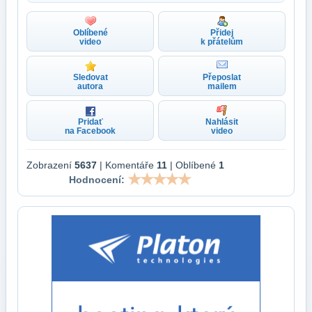
Oblíbené
Přidej
video
k přátelům
Sledovat
Přeposlat
autora
mailem
Pridať
Nahlásit
na Facebook
video
Zobrazení
5637
| Komentáře
11
| Oblíbené
1
Hodnocení: