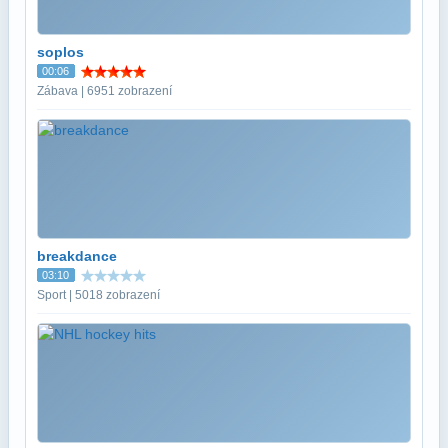
soplos
00:06
Zábava | 6951 zobrazení
breakdance
03:10
Sport | 5018 zobrazení