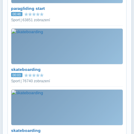
paragliding start
00:48
Sport | 63851 zobrazení
skateboarding
00:03
Sport | 76740 zobrazení
skateboarding