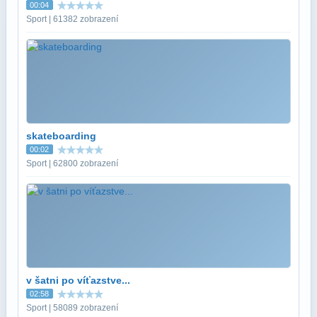
00:04
Sport | 61382 zobrazení
skateboarding
00:02
Sport | 62800 zobrazení
v šatni po víťazstve...
02:58
Sport | 58089 zobrazení