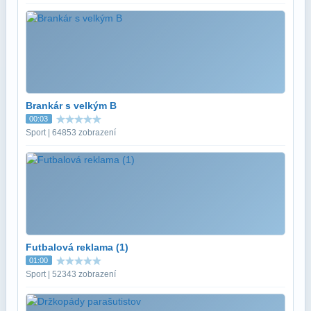
Brankár s velkým B
00:03
Sport | 64853 zobrazení
Futbalová reklama (1)
01:00
Sport | 52343 zobrazení