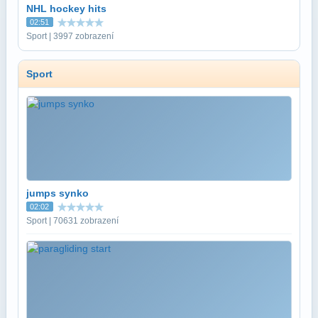
NHL hockey hits
02:51
Sport | 3997 zobrazení
Sport
jumps synko
02:02
Sport | 70631 zobrazení