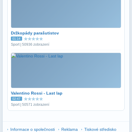
Držkopády parašutistov
01:14
Sport | 50936 zobrazení
Valentino Rossi - Last lap
02:47
Sport | 50571 zobrazení
Informace o společnosti
Reklama
Tiskové středisko