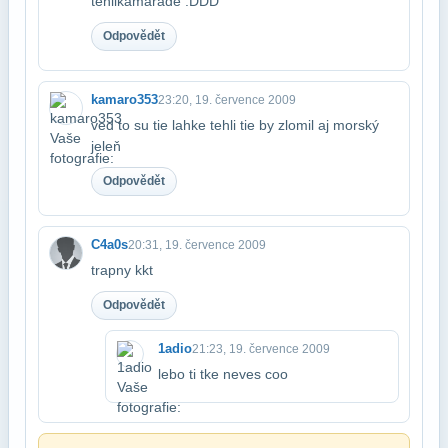
tehlikamarade :DDD
Odpovědět
kamaro353
23:20, 19. července 2009
ved to su tie lahke tehli tie by zlomil aj morský
jeleň
Odpovědět
C4a0s
20:31, 19. července 2009
trapny kkt
Odpovědět
1adio
21:23, 19. července 2009
lebo ti tke neves coo