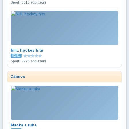
Sport | 5015 zobrazení
NHL hockey hits
02:51
Sport | 3996 zobrazení
Zábava
Macka a ruka