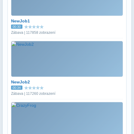
NewJob1
00:30
Zábava | 117858 zobrazení
NewJob2
00:34
Zábava | 117260 zobrazení