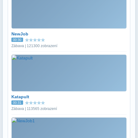
NewJob
00:30
Zábava | 121300 zobrazení
Katapult
00:31
Zábava | 113565 zobrazení