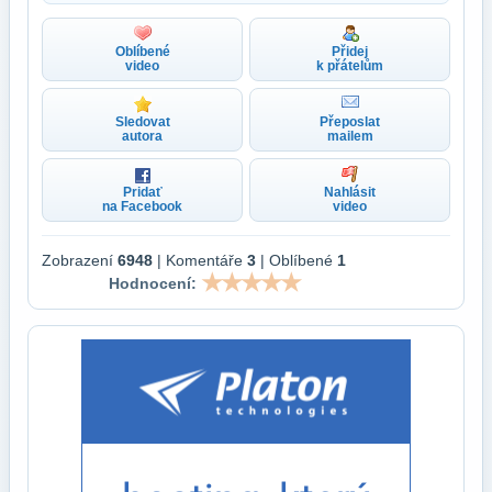
Oblíbené
Přidej
video
k přátelům
Sledovat
Přeposlat
autora
mailem
Pridať
Nahlásit
na Facebook
video
Zobrazení
6948
| Komentáře
3
| Oblíbené
1
Hodnocení: