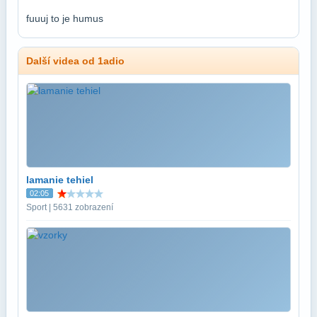
fuuuj to je humus
Další videa od 1adio
lamanie tehiel
02:05
Sport | 5631 zobrazení