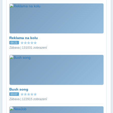
Reklama na kolu
00:21
Zábava | 131031 zobrazení
Bush song
03:07
Zábava | 122915 zobrazení