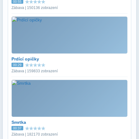
00:55
Zábava | 150136 zobrazení
Prdící opičky
00:29
Zábava | 159833 zobrazení
Smrtka
00:37
Zábava | 182170 zobrazení