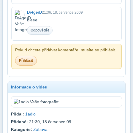
Dr4gerD
21:36, 18. července 2009
bleee
Odpovědět
Pokud chcete přidávat komentáře, musíte se přihlásit.
Přihlásit
Informace o videu
Přidal:
1adio
Přidané:
21:30, 18.července.09
Kategorie:
Zábava