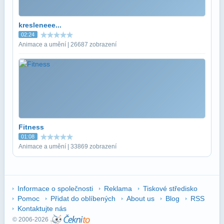
kresleneee...
02:24
Animace a umění | 26687 zobrazení
Fitness
01:08
Animace a umění | 33869 zobrazení
Informace o společnosti
Reklama
Tiskové středisko
Pomoc
Přidat do oblíbených
About us
Blog
RSS
Kontaktujte nás
© 2006-2026