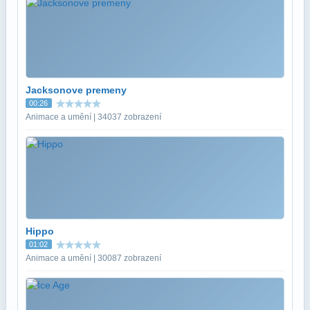
Jacksonove premeny
00:26
Animace a umění | 34037 zobrazení
Hippo
01:02
Animace a umění | 30087 zobrazení