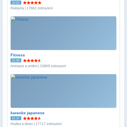
02:02
Reklamy | 17662 zobrazení
Fitness
01:08
Animace a umění | 33869 zobrazení
karaoke japanese
01:37
Hudba a tanec | 17717 zobrazení