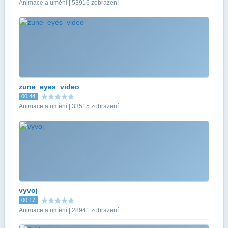
Animace a umění | 53916 zobrazení
zune_eyes_video
00:44
Animace a umění | 33515 zobrazení
vyvoj
00:17
Animace a umění | 28941 zobrazení