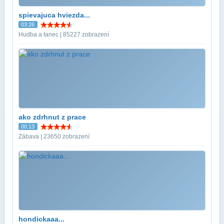
spievajuca hviezda...
03:26
Hudba a tanec | 85227 zobrazení
ako zdrhnut z prace
00:13
Zábava | 23650 zobrazení
hondickaaa...