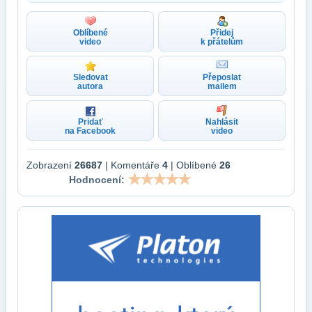
Oblíbené
Přidej
video
k přátelům
Sledovat
Přeposlat
autora
mailem
Pridať
Nahlásit
na Facebook
video
Zobrazení
26687
| Komentáře
4
| Oblíbené
26
Hodnocení: