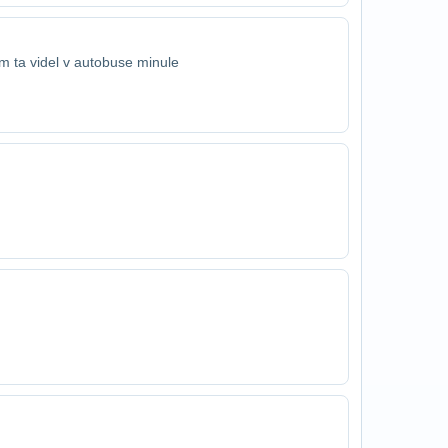
om ta videl v autobuse minule