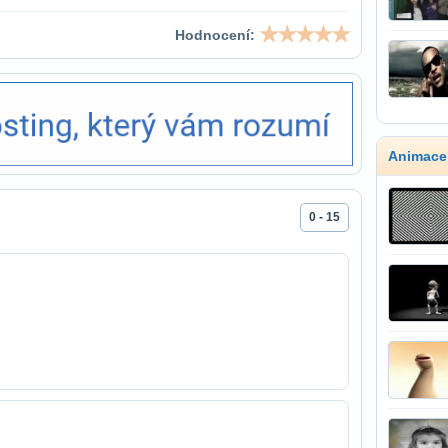
Hodnocení:
Animace
0 - 15