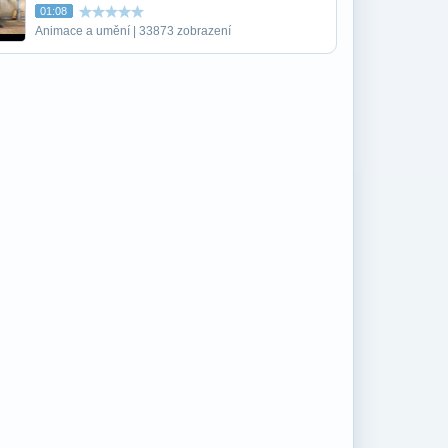
01:08
Animace a umění | 33873 zobrazení