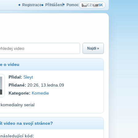
Registrace
Přihlášení
Pomoc
CZ
/
SK
Najdi »
e o videu
Přidal:
Sleyt
Přidané:
20:26, 13.ledna.09
Kategorie:
Komedie
komedialny serial
t video na svojí stránce?
 následující kód: