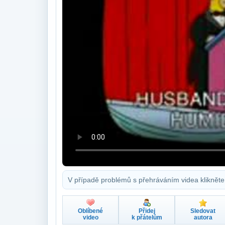
V případě problémů s přehráváním videa klikněte
Oblíbené
Přidej
Sledovat
video
k přátelům
autora