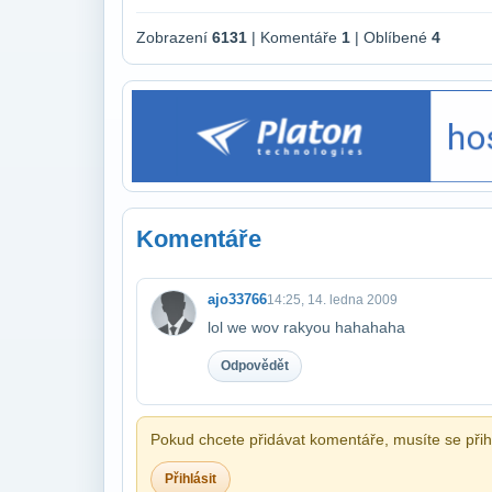
Zobrazení
6131
| Komentáře
1
| Oblíbené
4
Komentáře
ajo33766
14:25, 14. ledna 2009
lol we wov rakyou hahahaha
Odpovědět
Pokud chcete přidávat komentáře, musíte se přihl
Přihlásit