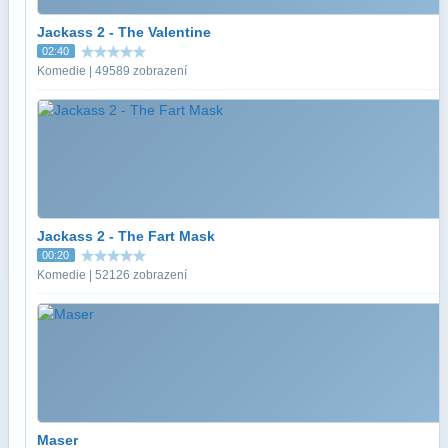
Jackass 2 - The Valentine
02:40
Komedie | 49589 zobrazení
Jackass 2 - The Fart Mask
00:20
Komedie | 52126 zobrazení
Maser