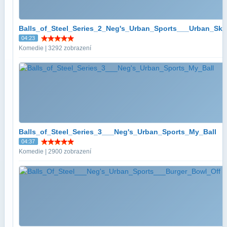
Balls_of_Steel_Series_2_Neg's_Urban_Sports___Urban_Skit
04:23
Komedie | 3292 zobrazení
Balls_of_Steel_Series_3___Neg's_Urban_Sports_My_Ball
04:37
Komedie | 2900 zobrazení