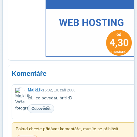
Komentáře
MajkLik
15:02, 10. září 2008
lol.. co povedat, briti :D
Odpovědět
Pokud chcete přidávat komentáře, musíte se přihlásit.