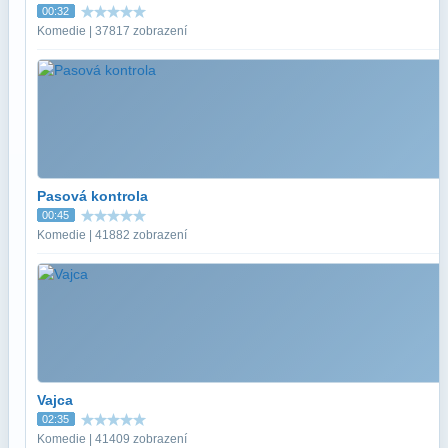
00:32
Komedie | 37817 zobrazení
Pasová kontrola
00:45
Komedie | 41882 zobrazení
Vajca
02:35
Komedie | 41409 zobrazení