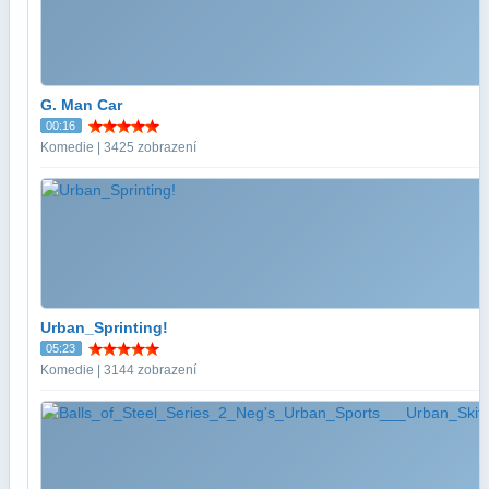
G. Man Car
00:16
Komedie | 3425 zobrazení
Urban_Sprinting!
05:23
Komedie | 3144 zobrazení