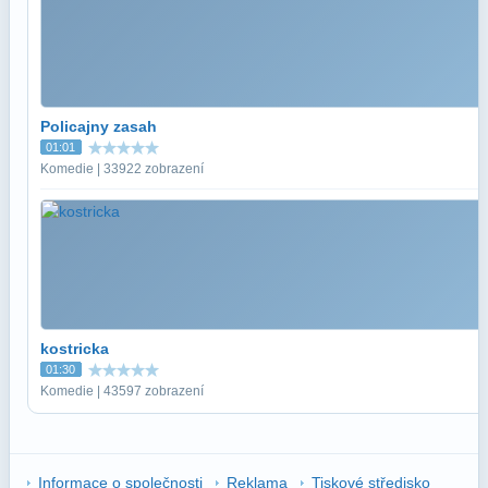
Policajny zasah
01:01
Komedie | 33922 zobrazení
kostricka
01:30
Komedie | 43597 zobrazení
Informace o společnosti
Reklama
Tiskové středisko