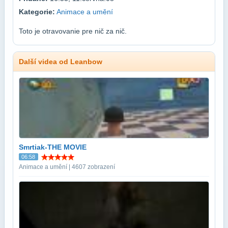
Kategorie:
Animace a umění
Toto je otravovanie pre nič za nič.
Další videa od Leanbow
Smrtiak-THE MOVIE
06:58
Animace a umění | 4607 zobrazení