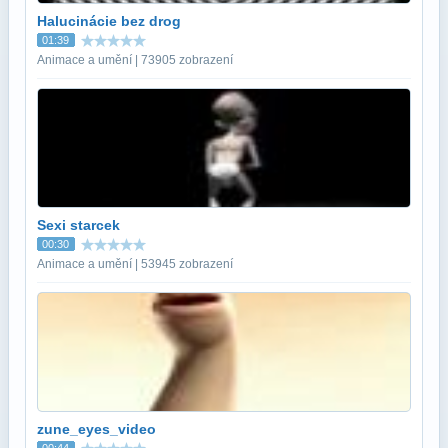
Halucinácie bez drog
01:39
Animace a umění | 73905 zobrazení
Sexi starcek
00:30
Animace a umění | 53945 zobrazení
zune_eyes_video