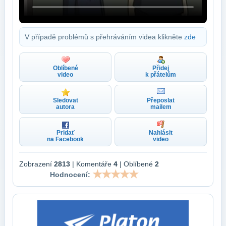
V případě problémů s přehráváním videa klikněte
zde
Oblíbené
Přidej
video
k přátelům
Sledovat
Přeposlat
autora
mailem
Pridať
Nahlásit
na Facebook
video
Zobrazení
2813
| Komentáře
4
| Oblíbené
2
Hodnocení: