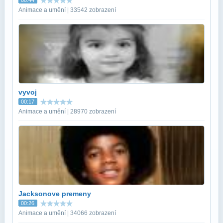
00:44
Animace a umění | 33542 zobrazení
vyvoj
00:17
Animace a umění | 28970 zobrazení
Jacksonove premeny
00:26
Animace a umění | 34066 zobrazení