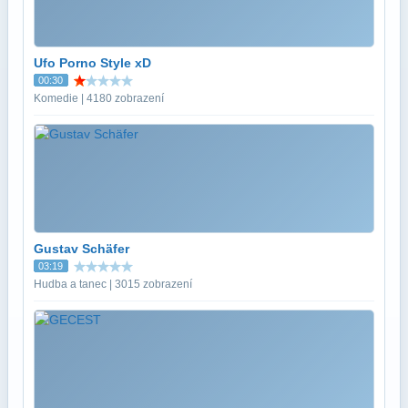
Ufo Porno Style xD
00:30
Komedie | 4180 zobrazení
Gustav Schäfer
03:19
Hudba a tanec | 3015 zobrazení