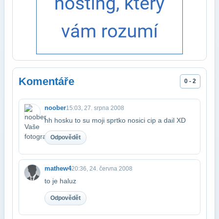
Komentáře
0 - 2
noober
15:03, 27. srpna 2008
hh hosku to su moji sprtko nosici cip a dail XD
Odpovědět
mathew4
20:36, 24. června 2008
to je haluz
Odpovědět