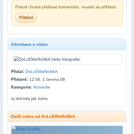
Pokud chcete přidávat komentáře, musíte se přihlásit.
Přihlásit
Informace o videu
Přidal:
DoLcEWeRoNkA
Přidané:
12:56, 1.června.08
Kategorie:
Komedie
nj dohoda jak svina
Další videa od DoLcEWeRoNkA