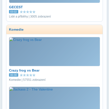
GECEST
03:02
Lidé a příběhy | 3005 zobrazení
Komedie
Crazy frog vs Bear
00:30
Komedie | 57551 zobrazení