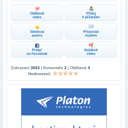
Oblíbené
Přidej
video
k přátelům
Sledovat
Přeposlat
autora
mailem
Pridať
Nahlásit
na Facebook
video
Zobrazení
3653
| Komentáře
2
| Oblíbené
4
Hodnocení: