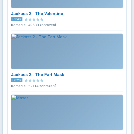
Jackass 2 - The Valentine
02:40
Komedie | 49580 zobrazení
Jackass 2 - The Fart Mask
00:20
Komedie | 52114 zobrazení