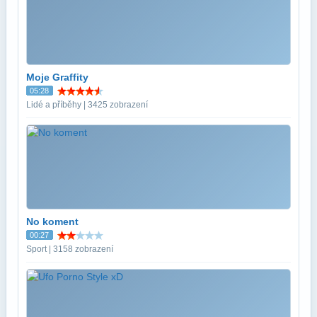
Moje Graffity
05:28
Lidé a příběhy | 3425 zobrazení
No koment
00:27
Sport | 3158 zobrazení