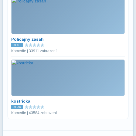
Policajny zasah
01:01
Komedie | 33911 zobrazení
kostricka
01:30
Komedie | 43584 zobrazení