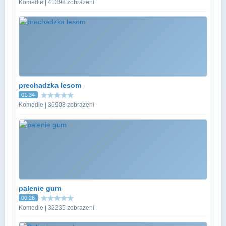
Komedie | 41398 zobrazení
prechadzka lesom
01:34
Komedie | 36908 zobrazení
palenie gum
00:26
Komedie | 32235 zobrazení