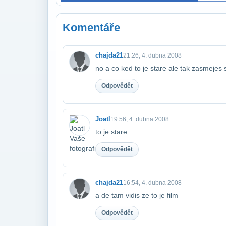
Komentáře
chajda21
21:26, 4. dubna 2008
no a co ked to je stare ale tak zasmejes 
Odpovědět
Joatl
19:56, 4. dubna 2008
to je stare
Odpovědět
chajda21
16:54, 4. dubna 2008
a de tam vidis ze to je film
Odpovědět