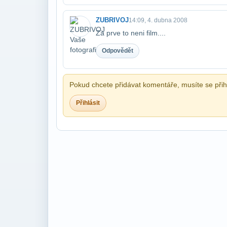
ZUBRIVOJ
14:09, 4. dubna 2008
Za prve to neni film....
Odpovědět
Pokud chcete přidávat komentáře, musíte se přihl
Přihlásit