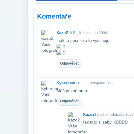
Komentáře
Kazo2
19:51, 9. listopadu 2009
inak ta pesnicka to vystihuje
Odpovědět
Kybernaut
21:30, 3. listopadu 2009
Máš pekné auto.
Odpovědět
Kazo2
19:50, 9. listopadu 2009
tak toto si zabyl xDDDD