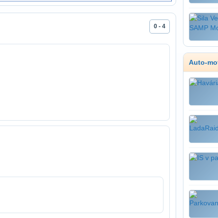
0 - 4
Auto-mo