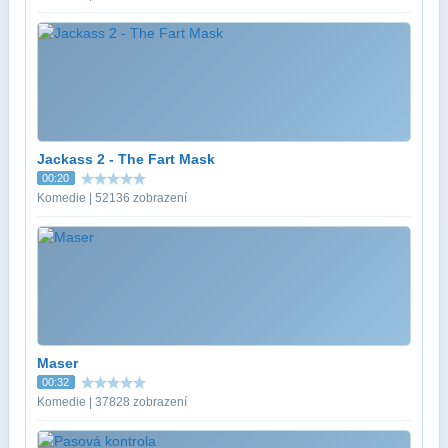
Jackass 2 - The Fart Mask
00:20
Komedie | 52136 zobrazení
Maser
00:32
Komedie | 37828 zobrazení