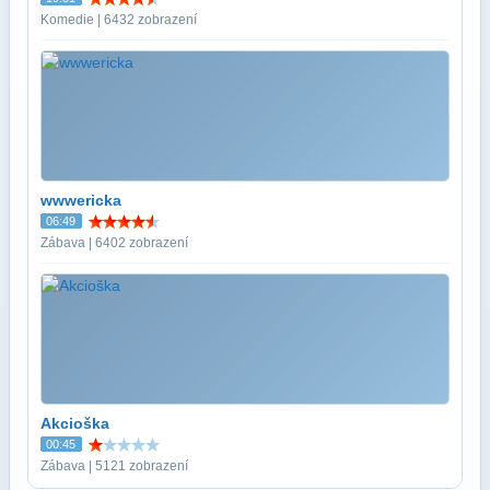
Komedie | 6432 zobrazení
wwwericka
06:49
Zábava | 6402 zobrazení
Akcioška
00:45
Zábava | 5121 zobrazení