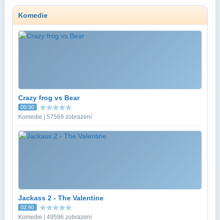
Komedie
Crazy frog vs Bear
00:30
Komedie | 57569 zobrazení
Jackass 2 - The Valentine
02:40
Komedie | 49596 zobrazení