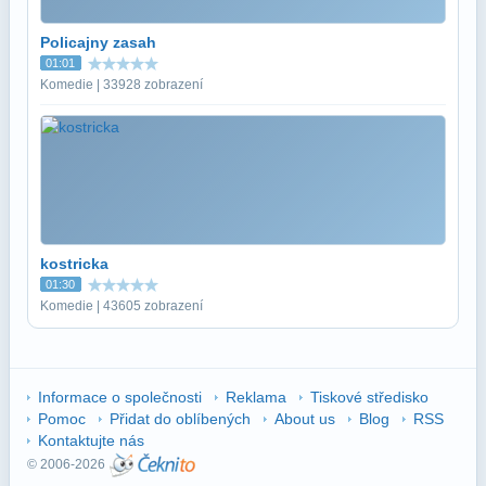
Policajny zasah
01:01
Komedie | 33928 zobrazení
kostricka
01:30
Komedie | 43605 zobrazení
Informace o společnosti
Reklama
Tiskové středisko
Pomoc
Přidat do oblíbených
About us
Blog
RSS
Kontaktujte nás
© 2006-2026