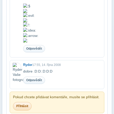
Odpovědět
Ryder
17:55, 14. října 2008
dobre :D:D::D:D:D
Odpovědět
Pokud chcete přidávat komentáře, musíte se přihlásit.
Přihlásit