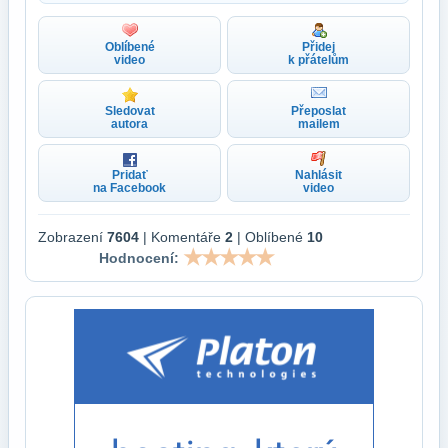
Oblíbené
Přidej
video
k přátelům
Sledovat
Přeposlat
autora
mailem
Pridať
Nahlásit
na Facebook
video
Zobrazení
7604
| Komentáře
2
| Oblíbené
10
Hodnocení: