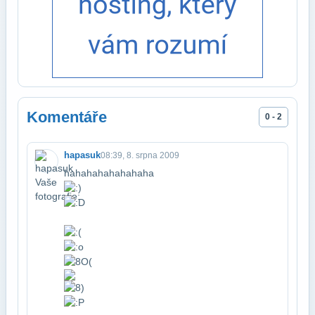
Komentáře
0 - 2
hapasuk
08:39, 8. srpna 2009
hahahahahahahaha