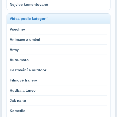
Nejvíce komentované
Videa podle kategorií
Všechny
Animace a umění
Army
Auto-moto
Cestování a outdoor
Filmové trailery
Hudba a tanec
Jak na to
Komedie