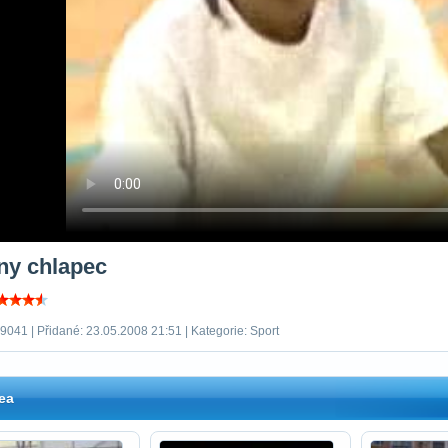
ny chlapec
9041 | Přidané: 23.05.2008 21:51 | Kategorie: Sport
ea