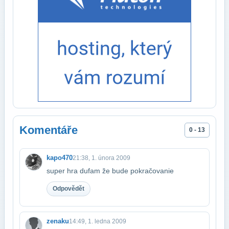
Komentáře
0 - 13
kapo470
21:38, 1. února 2009
super hra dufam že bude pokračovanie
Odpovědět
zenaku
14:49, 1. ledna 2009