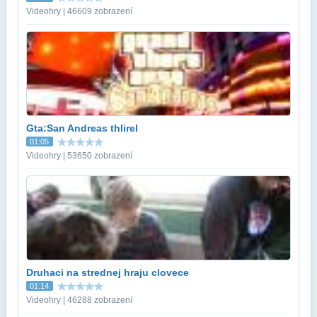
Videohry | 46609 zobrazení
Gta:San Andreas thlirel
01:05
Videohry | 53650 zobrazení
Druhaci na strednej hraju clovece
01:14
Videohry | 46288 zobrazení