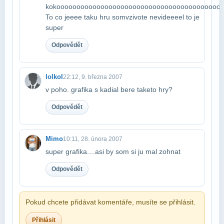
kokoooooooooooooooooooooooooooooooooooooooooo
To co jeeee taku hru som​vzivote nevideeeel to je
super
Odpovědět
lolkol
22:12, 9. března 2007
v poho. grafika s kadial bere taketo hry?
Odpovědět
Mimo
10:11, 28. února 2007
super grafika....asi by som si ju mal zohnat
Odpovědět
Pokud chcete přidávat komentáře, musíte se přihlásit.
Přihlásit