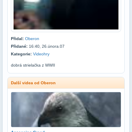
Přidal:
Oberon
Přidané:
16:40, 26.února.07
Kategorie:
Videohry
dobrá strielačka z WWII
Další videa od Oberon