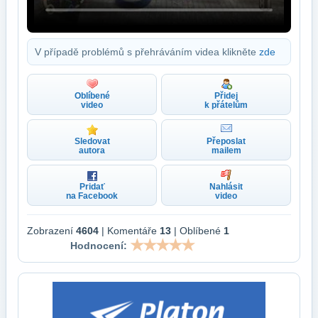
V případě problémů s přehráváním videa klikněte
zde
Oblíbené
Přidej
video
k přátelům
Sledovat
Přeposlat
autora
mailem
Pridať
Nahlásit
na Facebook
video
Zobrazení
4604
| Komentáře
13
| Oblíbené
1
Hodnocení: