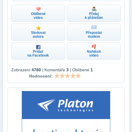
Oblíbené
Přidej
video
k přátelům
Sledovat
Přeposlat
autora
mailem
Pridať
Nahlásit
na Facebook
video
Zobrazení
4780
| Komentáře
3
| Oblíbené
1
Hodnocení: