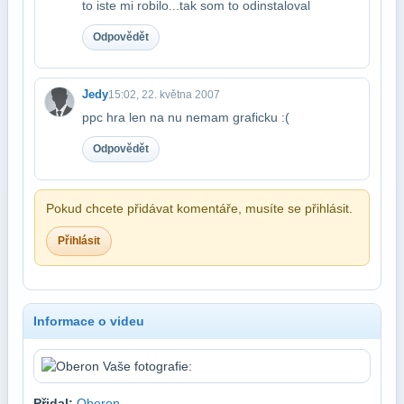
to iste mi robilo...tak som to odinstaloval
Odpovědět
Jedy
15:02, 22. května 2007
ppc hra len na nu nemam graficku :(
Odpovědět
Pokud chcete přidávat komentáře, musíte se přihlásit.
Přihlásit
Informace o videu
Přidal:
Oberon