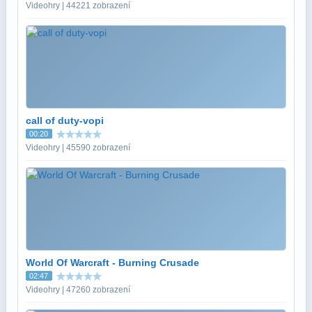
Videohry | 44221 zobrazení
call of duty-vopi
00:20
Videohry | 45590 zobrazení
World Of Warcraft - Burning Crusade
02:47
Videohry | 47260 zobrazení