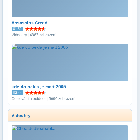
Assassins Creed
01:52
Videohry | 4867 zobrazení
kde do pekla je matt 2005
02:44
Cestování a outdoor | 5690 zobrazení
Videohry